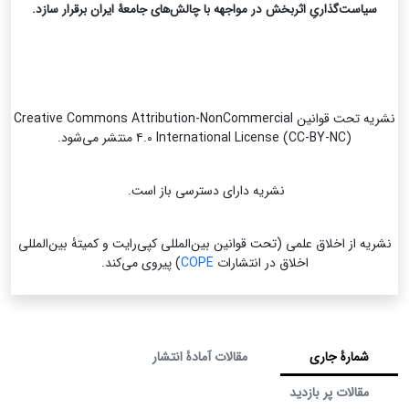
سیاست‌گذاریِ اثربخش در مواجهه با چالش‌های جامعۀ ایران برقرار سازد.
نشریه تحت قوانین Creative Commons Attribution-NonCommercial
۴.۰ International License (CC-BY-NC) منتشر می‌شود.
نشریه دارای دسترسی باز است.
نشریه از اخلاق علمی (تحت قوانین بین‌المللی کپی‌رایت و کمیتۀ بین‌المللی
اخلاق در انتشارات
COPE
) پیروی می‌کند.
شمارۀ جاری
مقالات آمادۀ انتشار
مقالات پر بازدید