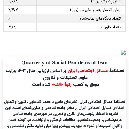
زمان پذیرش (روز)
2,088
زمان انتشار بعد از پذیرش (روز)
2,307
تعداد پایگاه‌های نمایه‌شده
6
تعداد داوران
388
Quarterly of Social Problems of Iran
فصلنامۀ
مسائل اجتماعی ایران
بر اساس ارزیابی سال ۱۴۰۳ وزارت
علوم، تحقیقات و فناوری
موفق به کسب
رتبۀ «الف»
شده است.
فصلنامۀ مسائل اجتماعی ایران، نشریه‌ای علمی با هدف شناسایی، تبیین و تحلیل
انتقادی مسایل اجتماعی ایران از منظر جامعه‌شناختی و میان‌رشته‌ای است. این
نشریه با انتشار پژوهش‌های نظری و تجربی در حوزه‌های جامعه‌شناسی،
مردم‌شناسی، جمعیت‌شناسی، مطالعات فرهنگی و ارتباطات، می‌کوشد ضمن
واکاویِ آسیب‌ها و تحولات نوپدید، پیوندی پویا میان تولید دانش تخصصی و