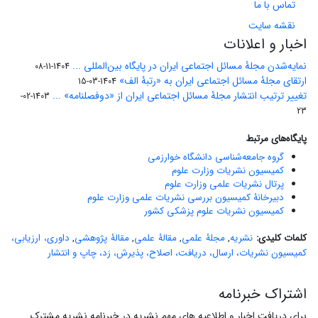
تماس با ما
نقشه سایت
اخبار و اعلانات
نمایه‌شدن مجلۀ مسائل اجتماعی ایران در پایگاه بین‌المللی ...
1404-11-08
ارتقای مجلۀ مسائل اجتماعی ایران به «رتبۀ الف»
1404-03-15
تغییر ترتیب انتشار مجلۀ مسائل اجتماعی ایران از «دوفصلنامه» ...
1403-02-
23
پایگاه‌های مرتبط
گروه جامعه‌شناسی دانشگاه خوارزمی
کمیسیون نشریات وزارت علوم
پرتال نشریات علمی وزارت علوم
دبیرخانۀ کمیسیون بررسی نشریات علمی وزارت علوم
کمیسیون نشریات علوم پزشکی کشور
کلمات کلیدی:
نشریه
,
مجلۀ علمی
,
مقالۀ علمی
,
مقالۀ پژوهشی
,
داوری، ارزیابی،
کمیسیون نشریات، ارسال، دریافت، اصلاح، پذیرش، رَد، چاپ و انتشار
اشتراک خبرنامه
برای دریافت اخبار و اطلاعیه های مهم نشریه در خبرنامه نشریه مشترک