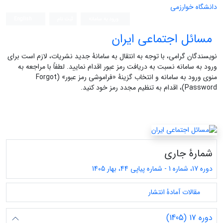
دانشگاه خوارزمی
ورود به سامانه
ثبت نام
English
مسائل اجتماعی ایران
نویسندگان گرامی، با توجه به انتقال به سامانۀ جدید نشریات، لازم است برای
ورود به سامانه نسبت به دریافت رمز عبور اقدام نمایید. لطفاً با مراجعه به
منوی ورود به سامانه و انتخاب گزینۀ «فراموشی رمز عبور» (Forgot
Password)، اقدام به تنظیم مجدد رمز خود کنید.
شمارۀ جاری
دوره 17، شماره 1 - شماره پیاپی 44، بهار 1405
مقالات آمادۀ انتشار
دوره 17 (1405)