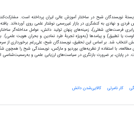
ردی و نهادی به کنشگری در بازار غیررسمی نوشتار علمی روی آورده‌اند. یافته‌ه
رابری فرصت‌های شغلی)، زمینه‌های پنهان تولید دانش، عوامل مداخله‌گر ساختا
ومت یا تطبیق) و پیامدها (به‌ویژه تجربۀ طرد نمادین و بحران هویت علمی). با
ش انتخاب شد. بر اساس این تحقیق، نویسندگان شبح، علی‌رغم برخورداری از سرما
 مطالعه، با استفاده از نظریه‌های بوردیو و مارکس، نویسندگی شبح را همچون شکل
 در پایان، بر ضرورت بازنگری در سیاست‌های ارزیابی علمی و به‌رسمیت‌شناسی این
گی
کار نامرئی
کالایی‌شدن دانش