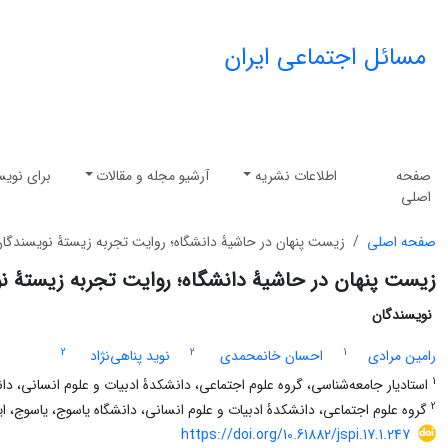
مسائل اجتماعی ایران
صفحه
اطلاعات نشریه
آرشیو مجله و مقالات
برای نویس
اصلی
صفحه اصلی
زیست پنهان در حاشیۀ دانشگاه؛ روایت تجربه زیستۀ نویسندگان
زیست پنهان در حاشیۀ دانشگاه؛ روایت تجربه زیستۀ نو
نویسندگان
2
2
1
رامین مرادی
احسان خانمحمدی
نوید پناهی‌نژاد
1
استادیار جامعه‌شناسی، گروه علوم اجتماعی، دانشکدۀ ادبیات و علوم انسانی، دان
2
گروه علوم اجتماعی، دانشکدۀ ادبیات و علوم انسانی، دانشگاه یاسوج، یاسوج، ای
https://doi.org/10.61882/jspi.17.1.247