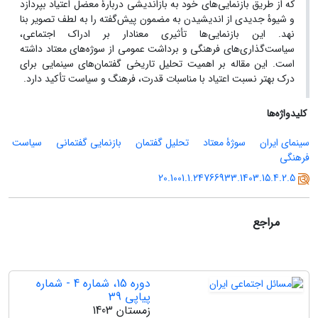
که از طریق بازنمایی‌های خود به بازاندیشی دربارۀ معضل اعتیاد بپردازد
و شیوۀ جدیدی از اندیشیدن به مضمون پیش‌گفته را به لطف تصویر بنا
نهد.
این بازنمایی‌ها تأثیری معنادار بر ادراک اجتماعی،
سیاست‌گذاری‌های فرهنگی و برداشت عمومی از سوژه‌های معتاد داشته
است. این مقاله بر اهمیت تحلیل تاریخی گفتمان‌های سینمایی برای
درک بهتر نسبت اعتیاد با مناسبات قدرت، فرهنگ و سیاست تأکید دارد
.
کلیدواژه‌ها
سینمای ایران
سوژۀ معتاد
تحلیل گفتمان
بازنمایی گفتمانی
سیاست
فرهنگی
20.1001.1.24766933.1403.15.4.2.5
مراجع
دوره 15، شماره 4 - شماره
پیاپی 39
زمستان 1403