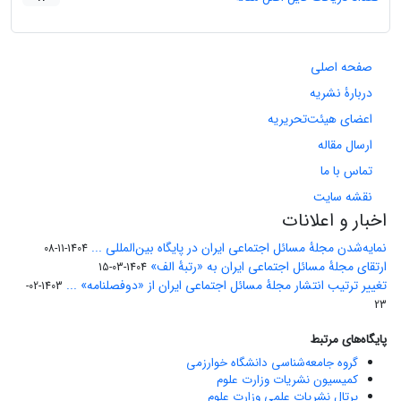
صفحه اصلی
دربارۀ نشریه
اعضای هیئت‌تحریریه
ارسال مقاله
تماس با ما
نقشه سایت
اخبار و اعلانات
نمایه‌شدن مجلۀ مسائل اجتماعی ایران در پایگاه بین‌المللی ...
1404-11-08
ارتقای مجلۀ مسائل اجتماعی ایران به «رتبۀ الف»
1404-03-15
تغییر ترتیب انتشار مجلۀ مسائل اجتماعی ایران از «دوفصلنامه» ...
1403-02-
23
پایگاه‌های مرتبط
گروه جامعه‌شناسی دانشگاه خوارزمی
کمیسیون نشریات وزارت علوم
پرتال نشریات علمی وزارت علوم