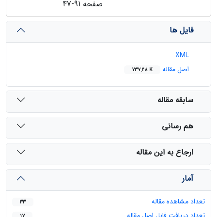
صفحه
47-91
فایل ها
XML
اصل مقاله
737.28 K
سابقه مقاله
هم رسانی
ارجاع به این مقاله
آمار
تعداد مشاهده مقاله
33
تعداد دریافت فایل اصل مقاله
17