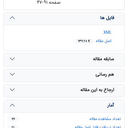
صفحه
47-91
فایل ها
XML
اصل مقاله
737.28 K
سابقه مقاله
هم رسانی
ارجاع به این مقاله
آمار
تعداد مشاهده مقاله
36
تعداد دریافت فایل اصل مقاله
21