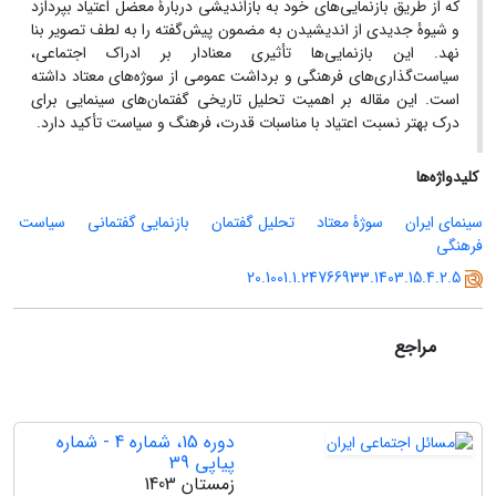
که از طریق بازنمایی‌های خود به بازاندیشی دربارۀ معضل اعتیاد بپردازد
و شیوۀ جدیدی از اندیشیدن به مضمون پیش‌گفته را به لطف تصویر بنا
نهد.
این بازنمایی‌ها تأثیری معنادار بر ادراک اجتماعی،
سیاست‌گذاری‌های فرهنگی و برداشت عمومی از سوژه‌های معتاد داشته
است. این مقاله بر اهمیت تحلیل تاریخی گفتمان‌های سینمایی برای
درک بهتر نسبت اعتیاد با مناسبات قدرت، فرهنگ و سیاست تأکید دارد
.
کلیدواژه‌ها
سینمای ایران
سوژۀ معتاد
تحلیل گفتمان
بازنمایی گفتمانی
سیاست
فرهنگی
20.1001.1.24766933.1403.15.4.2.5
مراجع
دوره 15، شماره 4 - شماره
پیاپی 39
زمستان 1403