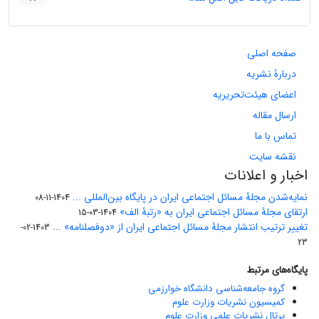
صفحه اصلی
دربارۀ نشریه
اعضای هیئت‌تحریریه
ارسال مقاله
تماس با ما
نقشه سایت
اخبار و اعلانات
نمایه‌شدن مجلۀ مسائل اجتماعی ایران در پایگاه بین‌المللی ...
1404-11-08
ارتقای مجلۀ مسائل اجتماعی ایران به «رتبۀ الف»
1404-03-15
تغییر ترتیب انتشار مجلۀ مسائل اجتماعی ایران از «دوفصلنامه» ...
1403-02-
23
پایگاه‌های مرتبط
گروه جامعه‌شناسی دانشگاه خوارزمی
کمیسیون نشریات وزارت علوم
پرتال نشریات علمی وزارت علوم