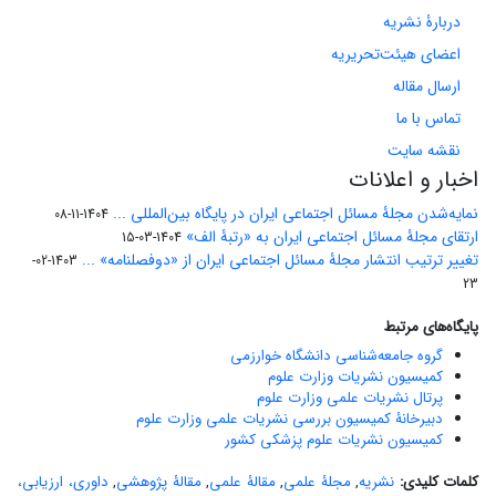
دربارۀ نشریه
اعضای هیئت‌تحریریه
ارسال مقاله
تماس با ما
نقشه سایت
اخبار و اعلانات
نمایه‌شدن مجلۀ مسائل اجتماعی ایران در پایگاه بین‌المللی ...
1404-11-08
ارتقای مجلۀ مسائل اجتماعی ایران به «رتبۀ الف»
1404-03-15
تغییر ترتیب انتشار مجلۀ مسائل اجتماعی ایران از «دوفصلنامه» ...
1403-02-
23
پایگاه‌های مرتبط
گروه جامعه‌شناسی دانشگاه خوارزمی
کمیسیون نشریات وزارت علوم
پرتال نشریات علمی وزارت علوم
دبیرخانۀ کمیسیون بررسی نشریات علمی وزارت علوم
کمیسیون نشریات علوم پزشکی کشور
کلمات کلیدی:
نشریه
,
مجلۀ علمی
,
مقالۀ علمی
,
مقالۀ پژوهشی
,
داوری، ارزیابی،