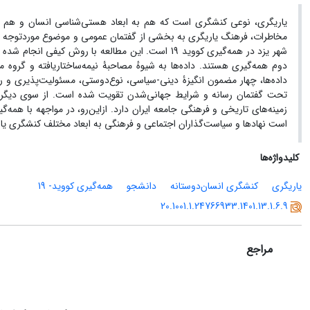
یاریگری، نوعی کنشگری است که هم به ابعاد هستی‌شناسی انسان و هم به
مخاطرات، فرهنگ یاریگری به بخشی از گفتمان عمومی و موضوع موردتوجه د
شهر یزد در همه‌گیری کووید 19 است. این مطالعه
با روش
کیفی انجام شده 
دوم همه‌گیری هستند. داده‌ها به شیوهٔ مصاحبۀ نیمه‌ساختاریافته و گروه‌
داده‌ها،
چهار مضمون انگیزۀ دینی-سیاسی، نوع‌دوستی، مسئولیت‌پذیری و ر
تحت گفتمان رسانه و شرایط جهانی‌شدن تقویت شده است. از سوی دیگر، ان
زمینه‌های تاریخی و فرهنگی جامعه ایران دارد.
است نهادها و سیاست‌گذاران اجتماعی و فرهنگی به ابعاد مختلف کنشگری یار
کلیدواژه‌ها
یاریگری
کنشگری انسان‌دوستانه
دانشجو
همه‌گیری کووید- 19
20.1001.1.24766933.1401.13.1.6.9
مراجع