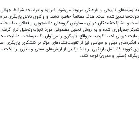
 زمینه‌های تاریخی و فرهنگی مربوط می‌شود. امروزه و درنتیجه شرایط جهانی‌
ولت‌ها تبدیل‌شده است.
هدف مطالعۀ حاضر، کشف و واکاوی دلایل یاریگری در می
است و مشارکت‌کنندگان در آن مسئولین گروه‌های دانشجویی و فعالان صف حاضر
 متمرکز جمع‌آوری شده و به روش تحلیل مضمونی مورد تجزیه‌وتحلیل قرار گرفته 
ضایت درونی احصا گردید.
درواقع، یاریگری را می‌توان یک برساخت عاملیت-محو
گیزه‌های دینی و سیاسی نیز از تقویت‌کننده‌های مؤثر بر کنشگری یاریگری ا
ازاین‌رو، در مواجهه با همه‌گیری کووید 19، اصل یاریگری بر پایۀ ترکیبی از ارزش‌های سنتی و مدرن ب
یگرانه (سنتی و مدرن) توجه کنند.