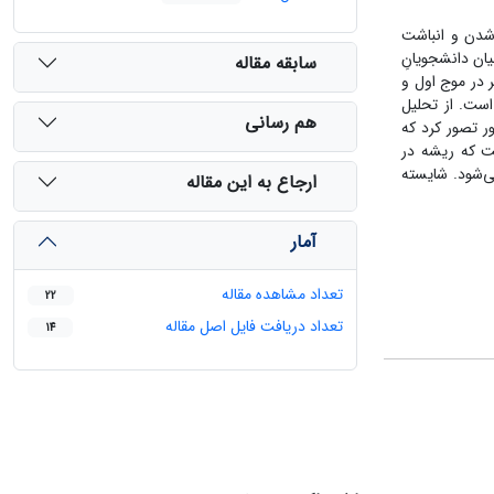
شدن و انباشت
ان دانشجویانِ
سابقه مقاله
 در موج اول و
است. از تحلیل
هم رسانی
ر تصور کرد که
ست که ریشه در
رساخت می‌شود. شایسته
ارجاع به این مقاله
آمار
تعداد مشاهده مقاله
22
تعداد دریافت فایل اصل مقاله
14