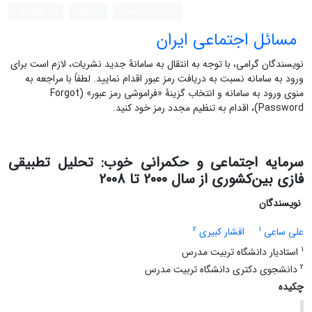
ورود به سامانه
ثبت نام
English
مسائل اجتماعی ایران
نویسندگان گرامی، با توجه به انتقال به سامانۀ جدید نشریات، لازم است برای
ورود به سامانه نسبت به دریافت رمز عبور اقدام نمایید. لطفاً با مراجعه به
منوی ورود به سامانه و انتخاب گزینۀ «فراموشی رمز عبور» (Forgot
Password)، اقدام به تنظیم مجدد رمز خود کنید.
سرمایه اجتماعی و حکمرانی خوب: تحلیل تطبیقی
فازی بین‌کشوری از سال 2000 تا 2008
نویسندگان
2
1
علی ساعی
افشار کبیری
1
استادیار دانشگاه تربیت مدرس
2
دانشجوی دکتری دانشگاه تربیت مدرس
چکیده