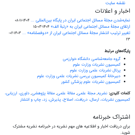
نقشه سایت
اخبار و اعلانات
نمایه‌شدن مجلۀ مسائل اجتماعی ایران در پایگاه بین‌المللی ...
1404-11-08
ارتقای مجلۀ مسائل اجتماعی ایران به «رتبۀ الف»
1404-03-15
تغییر ترتیب انتشار مجلۀ مسائل اجتماعی ایران از «دوفصلنامه» ...
1403-02-
23
پایگاه‌های مرتبط
گروه جامعه‌شناسی دانشگاه خوارزمی
کمیسیون نشریات وزارت علوم
پرتال نشریات علمی وزارت علوم
دبیرخانۀ کمیسیون بررسی نشریات علمی وزارت علوم
کمیسیون نشریات علوم پزشکی کشور
کلمات کلیدی:
نشریه
,
مجلۀ علمی
,
مقالۀ علمی
,
مقالۀ پژوهشی
,
داوری، ارزیابی،
کمیسیون نشریات، ارسال، دریافت، اصلاح، پذیرش، رَد، چاپ و انتشار
اشتراک خبرنامه
برای دریافت اخبار و اطلاعیه های مهم نشریه در خبرنامه نشریه مشترک
شوید.