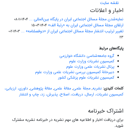
نقشه سایت
اخبار و اعلانات
نمایه‌شدن مجلۀ مسائل اجتماعی ایران در پایگاه بین‌المللی ...
1404-11-08
ارتقای مجلۀ مسائل اجتماعی ایران به «رتبۀ الف»
1404-03-15
تغییر ترتیب انتشار مجلۀ مسائل اجتماعی ایران از «دوفصلنامه» ...
1403-02-
23
پایگاه‌های مرتبط
گروه جامعه‌شناسی دانشگاه خوارزمی
کمیسیون نشریات وزارت علوم
پرتال نشریات علمی وزارت علوم
دبیرخانۀ کمیسیون بررسی نشریات علمی وزارت علوم
کمیسیون نشریات علوم پزشکی کشور
کلمات کلیدی:
نشریه
,
مجلۀ علمی
,
مقالۀ علمی
,
مقالۀ پژوهشی
,
داوری، ارزیابی،
کمیسیون نشریات، ارسال، دریافت، اصلاح، پذیرش، رَد، چاپ و انتشار
اشتراک خبرنامه
برای دریافت اخبار و اطلاعیه های مهم نشریه در خبرنامه نشریه مشترک
شوید.