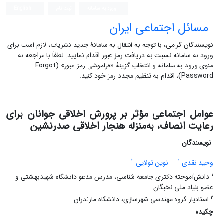
ورود به سامانه
ثبت نام
English
مسائل اجتماعی ایران
نویسندگان گرامی، با توجه به انتقال به سامانۀ جدید نشریات، لازم است برای
ورود به سامانه نسبت به دریافت رمز عبور اقدام نمایید. لطفاً با مراجعه به
منوی ورود به سامانه و انتخاب گزینۀ «فراموشی رمز عبور» (Forgot
Password)، اقدام به تنظیم مجدد رمز خود کنید.
عوامل اجتماعی مؤثر بر پرورش اخلاقی جوانان برای
رعایت انصاف، به‌منزله هنجار اخلاقی صدرنشین
نویسندگان
2
1
وحید نقدی
نوین تولایی
1
دانش‌آموخته دکتری جامعه شناسی، مدرس مدعو دانشگاه شهیدبهشتی و
عضو بنیاد ملی نخبگان
2
استادیار گروه مهندسی شهرسازی، دانشگاه مازندران
چکیده