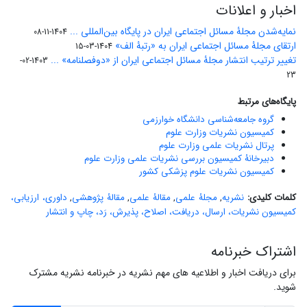
اخبار و اعلانات
نمایه‌شدن مجلۀ مسائل اجتماعی ایران در پایگاه بین‌المللی ...
1404-11-08
ارتقای مجلۀ مسائل اجتماعی ایران به «رتبۀ الف»
1404-03-15
تغییر ترتیب انتشار مجلۀ مسائل اجتماعی ایران از «دوفصلنامه» ...
1403-02-
23
پایگاه‌های مرتبط
گروه جامعه‌شناسی دانشگاه خوارزمی
کمیسیون نشریات وزارت علوم
پرتال نشریات علمی وزارت علوم
دبیرخانۀ کمیسیون بررسی نشریات علمی وزارت علوم
کمیسیون نشریات علوم پزشکی کشور
کلمات کلیدی:
نشریه
,
مجلۀ علمی
,
مقالۀ علمی
,
مقالۀ پژوهشی
,
داوری، ارزیابی،
کمیسیون نشریات، ارسال، دریافت، اصلاح، پذیرش، رَد، چاپ و انتشار
اشتراک خبرنامه
برای دریافت اخبار و اطلاعیه های مهم نشریه در خبرنامه نشریه مشترک
شوید.