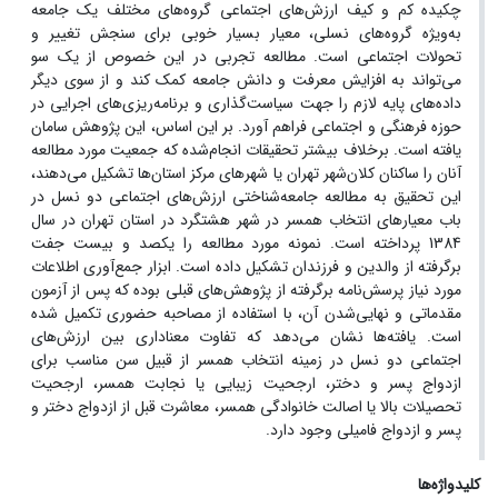
چکیده کم و کیف ارزش‌های اجتماعی گروه‌های مختلف یک جامعه
به‌ویژه گروه‌های نسلی، معیار بسیار خوبی برای سنجش تغییر و
تحولات اجتماعی است. مطالعه تجربی در این خصوص از یک سو
می‌تواند به افزایش معرفت و دانش جامعه کمک کند و از سوی دیگر
داده‌های پایه لازم را جهت سیاست‌گذاری و برنامه‌ریزی‌های اجرایی در
حوزه فرهنگی و اجتماعی فراهم آورد. بر این اساس، این پژوهش سامان
‌یافته است. برخلاف بیشتر تحقیقات انجام‌شده که جمعیت مورد مطالعه
آنان را ساکنان کلان‌شهر تهران یا شهرهای مرکز استان‌ها تشکیل می‌دهند،
این تحقیق به مطالعه جامعه‌شناختی ارزش‌های اجتماعی دو نسل در
باب معیارهای انتخاب همسر در شهر هشتگرد در استان تهران در سال
1384 پرداخته است. نمونه مورد مطالعه را یکصد و بیست جفت
برگرفته از والدین و فرزندان تشکیل داده است. ابزار جمع‌آوری اطلاعات
مورد نیاز پرسش‌نامه برگرفته از پژوهش‌های قبلی بوده که پس از آزمون
مقدماتی و نهایی‌شدن آن، با استفاده از مصاحبه حضوری تکمیل شده‌
است. یافته‌ها نشان می‌دهد که تفاوت معناداری بین ارزش‌های
اجتماعی دو نسل در زمینه انتخاب همسر از قبیل سن مناسب برای
ازدواج پسر و دختر، ارجحیت زیبایی یا نجابت همسر، ارجحیت
تحصیلات بالا یا اصالت خانوادگی همسر، معاشرت قبل از ازدواج دختر و
پسر و ازدواج فامیلی وجود دارد.
کلیدواژه‌ها