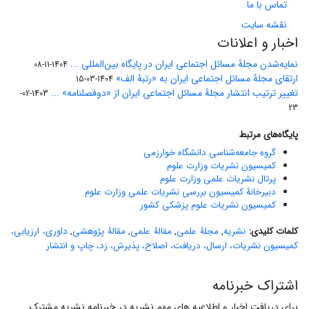
تماس با ما
نقشه سایت
اخبار و اعلانات
نمایه‌شدن مجلۀ مسائل اجتماعی ایران در پایگاه بین‌المللی ...
1404-11-08
ارتقای مجلۀ مسائل اجتماعی ایران به «رتبۀ الف»
1404-03-15
تغییر ترتیب انتشار مجلۀ مسائل اجتماعی ایران از «دوفصلنامه» ...
1403-02-
23
پایگاه‌های مرتبط
گروه جامعه‌شناسی دانشگاه خوارزمی
کمیسیون نشریات وزارت علوم
پرتال نشریات علمی وزارت علوم
دبیرخانۀ کمیسیون بررسی نشریات علمی وزارت علوم
کمیسیون نشریات علوم پزشکی کشور
کلمات کلیدی:
نشریه
,
مجلۀ علمی
,
مقالۀ علمی
,
مقالۀ پژوهشی
,
داوری، ارزیابی،
کمیسیون نشریات، ارسال، دریافت، اصلاح، پذیرش، رَد، چاپ و انتشار
اشتراک خبرنامه
برای دریافت اخبار و اطلاعیه های مهم نشریه در خبرنامه نشریه مشترک