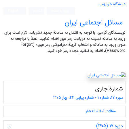
دانشگاه خوارزمی
ورود به سامانه
ثبت نام
English
مسائل اجتماعی ایران
نویسندگان گرامی، با توجه به انتقال به سامانۀ جدید نشریات، لازم است برای
ورود به سامانه نسبت به دریافت رمز عبور اقدام نمایید. لطفاً با مراجعه به
منوی ورود به سامانه و انتخاب گزینۀ «فراموشی رمز عبور» (Forgot
Password)، اقدام به تنظیم مجدد رمز خود کنید.
شمارۀ جاری
دوره 17، شماره 1 - شماره پیاپی 44، بهار 1405
مقالات آمادۀ انتشار
دوره 17 (1405)