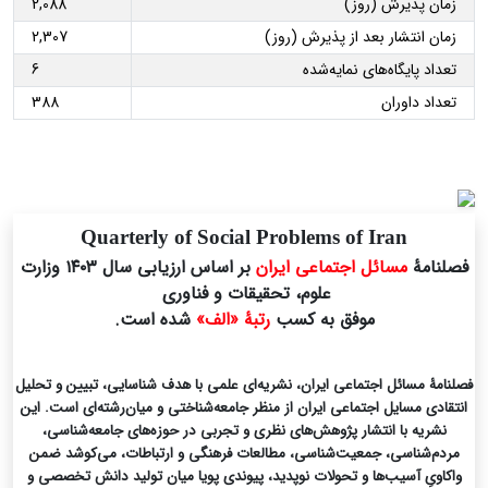
زمان پذیرش (روز)
2,088
زمان انتشار بعد از پذیرش (روز)
2,307
تعداد پایگاه‌های نمایه‌شده
6
تعداد داوران
388
Quarterly of Social Problems of Iran
فصلنامۀ
مسائل اجتماعی ایران
بر اساس ارزیابی سال ۱۴۰۳ وزارت
علوم، تحقیقات و فناوری
موفق به کسب
رتبۀ «الف»
شده است.
فصلنامۀ مسائل اجتماعی ایران، نشریه‌ای علمی با هدف شناسایی، تبیین و تحلیل
انتقادی مسایل اجتماعی ایران از منظر جامعه‌شناختی و میان‌رشته‌ای است. این
نشریه با انتشار پژوهش‌های نظری و تجربی در حوزه‌های جامعه‌شناسی،
مردم‌شناسی، جمعیت‌شناسی، مطالعات فرهنگی و ارتباطات، می‌کوشد ضمن
واکاویِ آسیب‌ها و تحولات نوپدید، پیوندی پویا میان تولید دانش تخصصی و