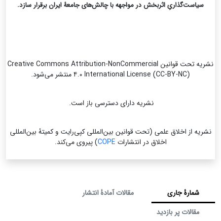
سیاست‌گذاریِ اثربخش در مواجهه با چالش‌های جامعۀ ایران برقرار سازد.
نشریه تحت قوانین Creative Commons Attribution-NonCommercial
۴.۰ International License (CC-BY-NC) منتشر می‌شود.
نشریه دارای دسترسی باز است.
نشریه از اخلاق علمی (تحت قوانین بین‌المللی کپی‌رایت و کمیتۀ بین‌المللی
اخلاق در انتشارات
COPE
) پیروی می‌کند.
شمارۀ جاری
مقالات آمادۀ انتشار
مقالات پر بازدید