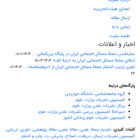
اعضای هیئت‌تحریریه
ارسال مقاله
تماس با ما
نقشه سایت
اخبار و اعلانات
نمایه‌شدن مجلۀ مسائل اجتماعی ایران در پایگاه بین‌المللی ...
1404-11-08
ارتقای مجلۀ مسائل اجتماعی ایران به «رتبۀ الف»
1404-03-15
تغییر ترتیب انتشار مجلۀ مسائل اجتماعی ایران از «دوفصلنامه» ...
1403-02-
23
پایگاه‌های مرتبط
گروه جامعه‌شناسی دانشگاه خوارزمی
کمیسیون نشریات وزارت علوم
پرتال نشریات علمی وزارت علوم
دبیرخانۀ کمیسیون بررسی نشریات علمی وزارت علوم
کمیسیون نشریات علوم پزشکی کشور
کلمات کلیدی:
نشریه
,
مجلۀ علمی
,
مقالۀ علمی
,
مقالۀ پژوهشی
,
داوری، ارزیابی،
کمیسیون نشریات، ارسال، دریافت، اصلاح، پذیرش، رَد، چاپ و انتشار