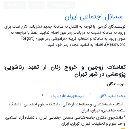
ورود به سامانه
ثبت نام
English
مسائل اجتماعی ایران
نویسندگان گرامی، با توجه به انتقال به سامانۀ جدید نشریات، لازم است برای
ورود به سامانه نسبت به دریافت رمز عبور اقدام نمایید. لطفاً با مراجعه به
منوی ورود به سامانه و انتخاب گزینۀ «فراموشی رمز عبور» (Forgot
Password)، اقدام به تنظیم مجدد رمز خود کنید.
تعاملات زوجین و خروج زنان از تعهد زناشویی:
پژوهشی در شهر تهران
نویسندگان
2
1
محمدسعید ذکایی
سیده‌فهیمه عابدین‌دو
1
استاد جامعه‌شناسی و مطالعات فرهنگی، دانشکدۀ علوم اجتماعی، دانشگاه
علامه طباطبایی، تهران، ایران
2
دانشجوی دکتری جامعه‌شناسی مسائل اجتماعی ایران، دانشگاه آزاد اسلامی،
واحد علوم و تحقیقات تهران، تهران، ایران