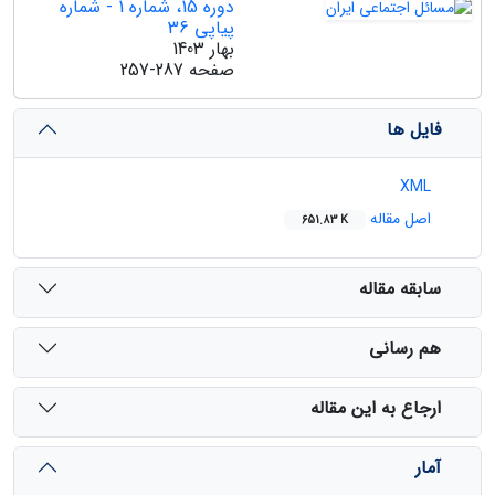
دوره 15، شماره 1 - شماره
پیاپی 36
بهار 1403
صفحه
257-287
فایل ها
XML
اصل مقاله
651.83 K
سابقه مقاله
هم رسانی
ارجاع به این مقاله
آمار