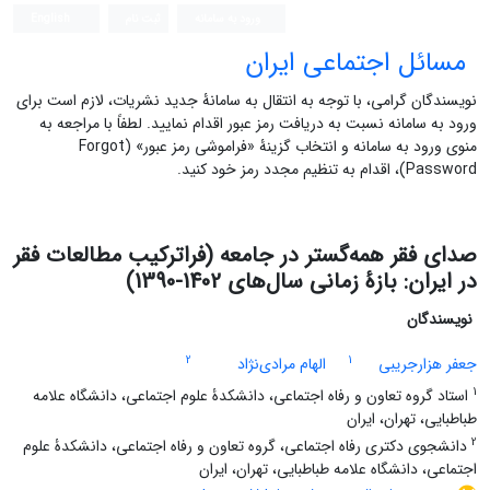
ورود به سامانه
ثبت نام
English
مسائل اجتماعی ایران
نویسندگان گرامی، با توجه به انتقال به سامانۀ جدید نشریات، لازم است برای
ورود به سامانه نسبت به دریافت رمز عبور اقدام نمایید. لطفاً با مراجعه به
منوی ورود به سامانه و انتخاب گزینۀ «فراموشی رمز عبور» (Forgot
Password)، اقدام به تنظیم مجدد رمز خود کنید.
صدای فقر همه‌گستر در جامعه (فراترکیب مطالعات فقر
در ایران: بازۀ زمانی سال‌های 1402-1390)
نویسندگان
2
1
جعفر هزارجریبی
الهام مرادی‌نژاد
1
استاد گروه تعاون و رفاه اجتماعی، دانشکدۀ علوم اجتماعی، دانشگاه علامه
طباطبایی، تهران، ایران
2
دانشجوی دکتری رفاه اجتماعی، گروه تعاون و رفاه اجتماعی، دانشکدۀ علوم
اجتماعی، دانشگاه علامه طباطبایی، تهران، ایران