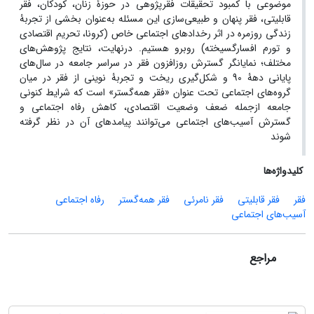
موضوعی با کمبود تحقیقات فقرپژوهی در حوزۀ زنان، کودکان، فقر
قابلیتی، فقر پنهان و طبیعی‌سازی این مسئله به‌عنوان بخشی از تجربۀ
زندگی روزمره در اثر رخدادهای اجتماعی خاص (کرونا، تحریم اقتصادی
و تورم افسارگسیخته) روبرو هستیم. درنهایت، نتایج پژوهش‌های
مختلف؛ نمایانگر گسترش روزافزون فقر در سراسر جامعه در سال‌های
پایانی دهۀ 90 و شکل‌گیری ریخت و تجربۀ نوینی از فقر در میان
گروه‌های اجتماعی تحت عنوان «فقر همه‌گستر» است که شرایط کنونی
جامعه ازجمله ضعف وضعیت اقتصادی، کاهش رفاه اجتماعی و
گسترش آسیب‌های اجتماعی می‌توانند پیامدهای آن در نظر گرفته
شوند
کلیدواژه‌ها
فقر
فقر قابلیتی
فقر نامرئی
فقر همه‌گستر
رفاه اجتماعی
آسیب‌های اجتماعی
مراجع