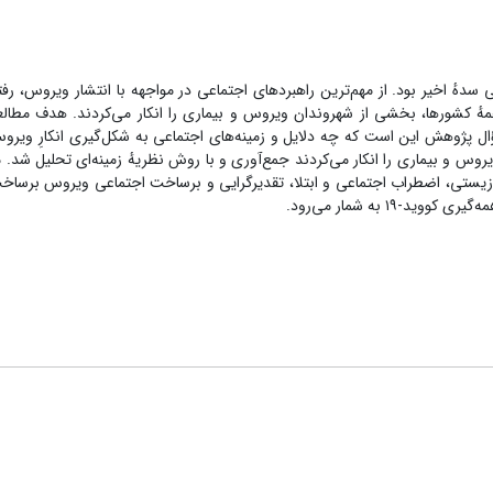
سدهٔ اخیر
بود. از مهم‌ترین راهبردهای اجتماعی در مواجهه با انتشار ویروس، رف
هٔ کشورها، بخشی از شهروندان ویروس و بیماری را انکار می‌کردند. هدف مطالع
ال پژوهش این است که چه دلایل و زمینه‌های اجتماعی به شکل‌گیری انکارِ ویرو
مصاحبهٔ نیمه‌ساختاریافته با ۲۰ نفر از کسانی که ویروس و بیماری را انکار می‌کردند جمع‌آوری و با روش نظریهٔ زمینه‌ای ت
مدی، کوچک‌پنداری زیستی، اضطراب اجتماعی و ابتلا، تقدیرگرایی و برساخت اجتماعی ویروس ب
 به شمار می‌رود.