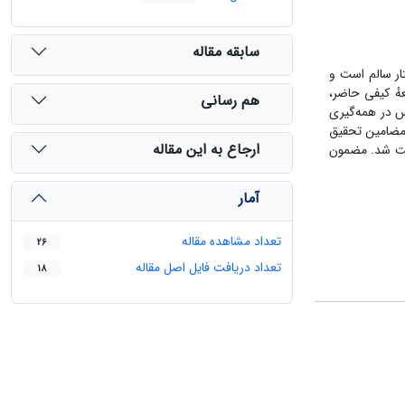
سابقه مقاله
تار سالم است و
هٔ کیفی حاضر،
هم رسانی
س در همه‌گیری
حلیل شد. مضامین تحقیق
ارجاع به این مقاله
رساخت شد. مضمون
آمار
تعداد مشاهده مقاله
26
تعداد دریافت فایل اصل مقاله
18