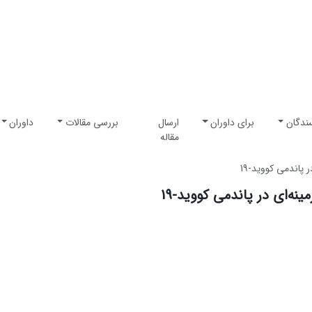
ندگان
برای داوران
ارسال
بررسی مقالات
داوران
مقاله
 پاندمی کووید-19
ه‌ای در پاندمی کووید-19