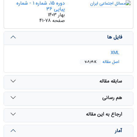
دوره 15، شماره 1 - شماره
پیاپی 36
بهار 1403
صفحه
41-78
فایل ها
XML
اصل مقاله
709.69 K
سابقه مقاله
هم رسانی
ارجاع به این مقاله
آمار