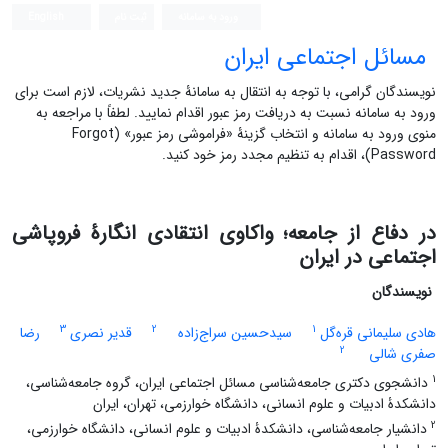
ورود به سامانه
ثبت نام
English
مسائل اجتماعی ایران
نویسندگان گرامی، با توجه به انتقال به سامانۀ جدید نشریات، لازم است برای
ورود به سامانه نسبت به دریافت رمز عبور اقدام نمایید. لطفاً با مراجعه به
منوی ورود به سامانه و انتخاب گزینۀ «فراموشی رمز عبور» (Forgot
Password)، اقدام به تنظیم مجدد رمز خود کنید.
در دفاع از جامعه؛ واکاوی انتقادی انگارۀ فروپاشی
اجتماعی در ایران
نویسندگان
3
2
1
هادی سلیمانی قره‌گل
سیدحسین سراج‌زاده
قدیر نصری
رضا
2
صفری شالی
1
دانشجوی دکتری جامعه‌شناسی مسائل اجتماعی ایران، گروه جامعه‌شناسی،
دانشکدۀ ادبیات و علوم انسانی، دانشگاه خوارزمی، تهران، ایران
2
دانشیار جامعه‌شناسی، دانشکدۀ ادبیات و علوم انسانی، دانشگاه خوارزمی،