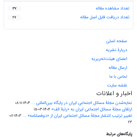
تعداد مشاهده مقاله
37
تعداد دریافت فایل اصل مقاله
27
صفحه اصلی
دربارۀ نشریه
اعضای هیئت‌تحریریه
ارسال مقاله
تماس با ما
نقشه سایت
اخبار و اعلانات
نمایه‌شدن مجلۀ مسائل اجتماعی ایران در پایگاه بین‌المللی ...
1404-11-08
ارتقای مجلۀ مسائل اجتماعی ایران به «رتبۀ الف»
1404-03-15
تغییر ترتیب انتشار مجلۀ مسائل اجتماعی ایران از «دوفصلنامه» ...
1403-02-
23
پایگاه‌های مرتبط