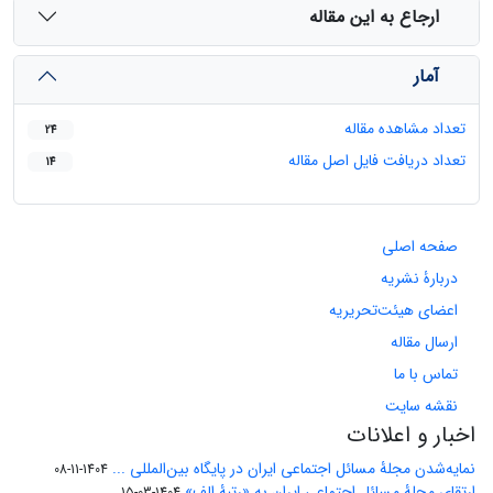
ارجاع به این مقاله
آمار
تعداد مشاهده مقاله
24
تعداد دریافت فایل اصل مقاله
14
صفحه اصلی
دربارۀ نشریه
اعضای هیئت‌تحریریه
ارسال مقاله
تماس با ما
نقشه سایت
اخبار و اعلانات
نمایه‌شدن مجلۀ مسائل اجتماعی ایران در پایگاه بین‌المللی ...
1404-11-08
ارتقای مجلۀ مسائل اجتماعی ایران به «رتبۀ الف»
1404-03-15