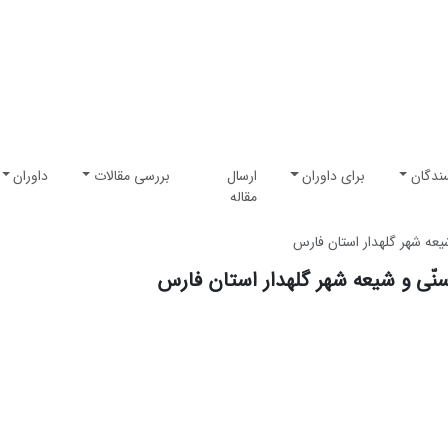
ندگان
برای داوران
ارسال
بررسی مقالات
داوران
مقاله
عه شهر گله‏دار استان فارس
نّی و شیعه شهر گله‏دار استان فارس