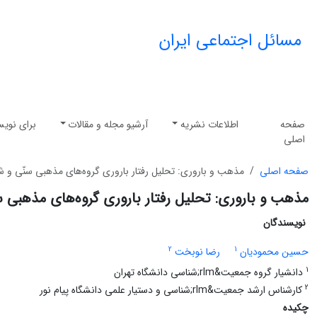
مسائل اجتماعی ایران
صفحه
اطلاعات نشریه
آرشیو مجله و مقالات
برای نویس
اصلی
صفحه اصلی
مذهب و باروری: تحلیل رفتار باروری گروه‌های مذهبی سنّی و شی
مذهب و باروری: تحلیل رفتار باروری گروه‌های مذهبی س
نویسندگان
2
1
حسین محمودیان
رضا نوبخت
1
دانشیار گروه جمعیت&rlm;شناسی دانشگاه تهران
2
کارشناس ارشد جمعیت&rlm;شناسی و دستیار علمی دانشگاه پیام نور
چکیده