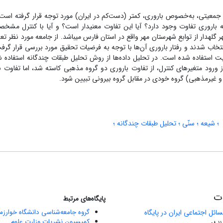
معیتی، به‌خصوص باروری، کمتر (دست‌کم در ایران) مورد توجه قرار گرفته است
اروری تفاوت وجود دارد؟ آیا این تفاوت معنی‏دار است؟ و آیا با کنترل مشخصه
رت نمونه انتخاب شدند و رفتار باروری آن‌ها با توجه به فرضیات تحقیق مورد بررسی قرار 
لیت استفاده شده است. در تحلیل داده‌ها از روش تحلیل طبقات چندگانه استفاده 
از ورود متغیرهای کنترل، از تفاوت باروری دو گروه مذهبی کاسته شد، اما تفاوت ب
بی و غیرمذهبی) گروه خودی در مقابل گروه بیرونی تبیین شود.
؛ شیعه ؛ سنّی ؛ تحلیل طبقات چندگانه ؛
ات
پایگاه‌های مرتبط
ائل اجتماعی ایران در پایگاه
گروه جامعه‌شناسی دانشگاه خوارز
کمیسیون نشریات وزارت علوم