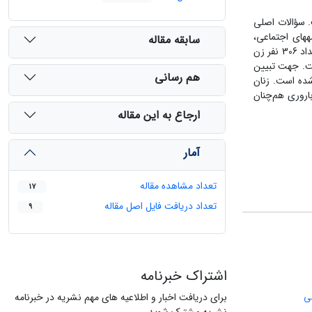
. سؤالات اصلی
‏های اجتماعی،
سابقه مقاله
اقتصادی و جمعیتی این تفاوت معنی‏دار خواهد ماند؟ جامعه مورد تحقیق، شهر گله‏دار از توابع شهرستان مهر واقع در استان فارس می‏باشد. از جامعه مورد نظر تعداد 306 نفر زن
گرفت. جهت تبیین
هم رسانی
شده است. زنان
اروری هم‌چنان
ارجاع به این مقاله
آمار
تعداد مشاهده مقاله
17
تعداد دریافت فایل اصل مقاله
9
اشتراک خبرنامه
می
برای دریافت اخبار و اطلاعیه های مهم نشریه در خبرنامه