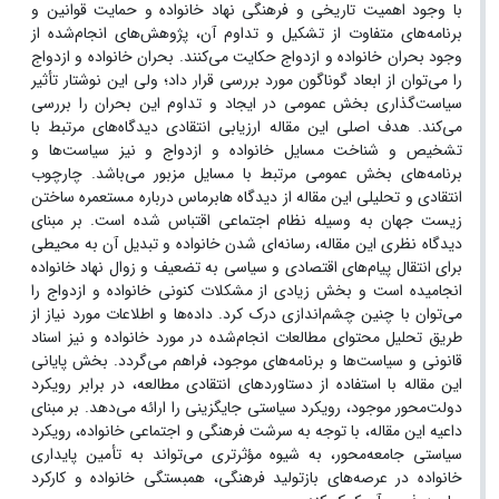
با وجود اهمیت تاریخی و فرهنگی نهاد خانواده و حمایت قوانین و
برنامه‌های متفاوت از تشکیل و تداوم آن، پژوهش‌های انجام‌شده از
وجود بحران خانواده و ازدواج حکایت می‌کنند. بحران خانواده و ازدواج
را می‌توان از ابعاد گوناگون مورد بررسی قرار داد؛ ولی این نوشتار تأثیر
سیاست‌گذاری بخش عمومی در ایجاد و تداوم این بحران را بررسی
می‌کند. هدف اصلی این مقاله ارزیابی انتقادی دیدگاه‌های مرتبط با
تشخیص و شناخت مسایل خانواده و ازدواج و نیز سیاست‌ها و
برنامه‌های بخش عمومی مرتبط با مسایل مزبور می‌باشد. چارچوب
انتقادی و تحلیلی این مقاله از دیدگاه‌ هابرماس درباره مستعمره ساختن
زیست جهان به وسیله نظام اجتماعی اقتباس شده است. بر مبنای
دیدگاه نظری این مقاله، رسانه‌ای شدن خانواده و تبدیل آن به محیطی
برای انتقال پیام‌های اقتصادی و سیاسی به تضعیف و زوال نهاد خانواده
انجامیده است و بخش زیادی از مشکلات کنونی خانواده و ازدواج را
می‌توان با چنین چشم‌اندازی درک کرد. داده‌ها و اطلاعات مورد نیاز از
طریق تحلیل محتوای مطالعات انجام‌شده در مورد خانواده و نیز اسناد
قانونی و سیاست‌ها و برنامه‌های موجود، فراهم می‌گردد. بخش پایانی
این مقاله با استفاده از دستاوردهای انتقادی مطالعه، در برابر رویکرد
دولت‌محور موجود، رویکرد سیاستی جایگزینی را ارائه می‌دهد. بر مبنای
داعیه این مقاله، با توجه به سرشت فرهنگی و اجتماعی خانواده، رویکرد
سیاستی جامعه‌محور، به شیوه مؤثرتری می‌تواند به تأمین پایداری
خانواده در عرصه‌های بازتولید فرهنگی، همبستگی خانواده و کارکرد