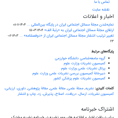
تماس با ما
نقشه سایت
اخبار و اعلانات
نمایه‌شدن مجلۀ مسائل اجتماعی ایران در پایگاه بین‌المللی ...
1404-11-08
ارتقای مجلۀ مسائل اجتماعی ایران به «رتبۀ الف»
1404-03-15
تغییر ترتیب انتشار مجلۀ مسائل اجتماعی ایران از «دوفصلنامه» ...
1403-02-
23
پایگاه‌های مرتبط
گروه جامعه‌شناسی دانشگاه خوارزمی
کمیسیون نشریات وزارت علوم
پرتال نشریات علمی وزارت علوم
دبیرخانۀ کمیسیون بررسی نشریات علمی وزارت علوم
کمیسیون نشریات علوم پزشکی کشور
کلمات کلیدی:
نشریه
,
مجلۀ علمی
,
مقالۀ علمی
,
مقالۀ پژوهشی
,
داوری، ارزیابی،
کمیسیون نشریات، ارسال، دریافت، اصلاح، پذیرش، رَد، چاپ و انتشار
اشتراک خبرنامه
برای دریافت اخبار و اطلاعیه های مهم نشریه در خبرنامه نشریه مشترک