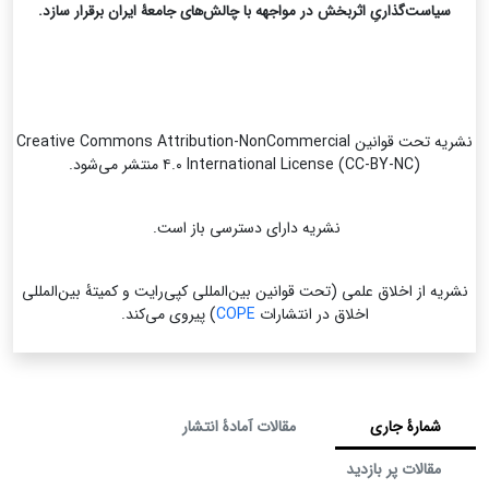
سیاست‌گذاریِ اثربخش در مواجهه با چالش‌های جامعۀ ایران برقرار سازد.
نشریه تحت قوانین Creative Commons Attribution-NonCommercial
۴.۰ International License (CC-BY-NC) منتشر می‌شود.
نشریه دارای دسترسی باز است.
نشریه از اخلاق علمی (تحت قوانین بین‌المللی کپی‌رایت و کمیتۀ بین‌المللی
اخلاق در انتشارات
COPE
) پیروی می‌کند.
شمارۀ جاری
مقالات آمادۀ انتشار
مقالات پر بازدید