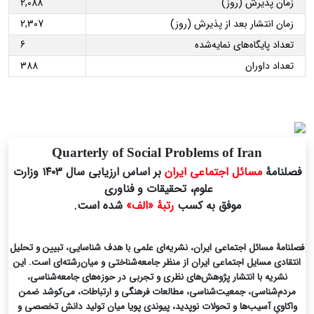
زمان پذیرش (روز)
2,088
زمان انتشار بعد از پذیرش (روز)
2,307
تعداد پایگاه‌های نمایه‌شده
6
تعداد داوران
388
Quarterly of Social Problems of Iran
فصلنامۀ
مسائل اجتماعی ایران
بر اساس ارزیابی سال ۱۴۰۳ وزارت
علوم، تحقیقات و فناوری
موفق به کسب
رتبۀ «الف»
شده است.
فصلنامۀ مسائل اجتماعی ایران، نشریه‌ای علمی با هدف شناسایی، تبیین و تحلیل
انتقادی مسایل اجتماعی ایران از منظر جامعه‌شناختی و میان‌رشته‌ای است. این
نشریه با انتشار پژوهش‌های نظری و تجربی در حوزه‌های جامعه‌شناسی،
مردم‌شناسی، جمعیت‌شناسی، مطالعات فرهنگی و ارتباطات، می‌کوشد ضمن
واکاویِ آسیب‌ها و تحولات نوپدید، پیوندی پویا میان تولید دانش تخصصی و