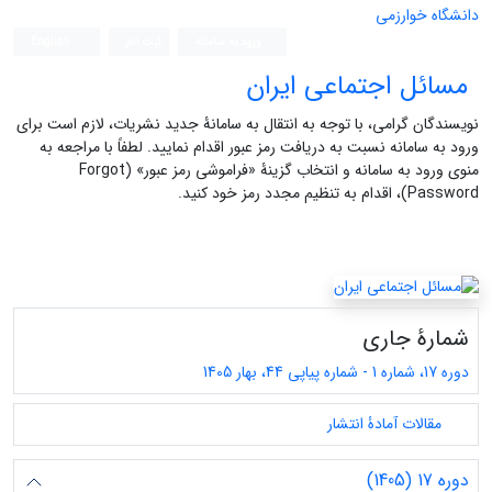
دانشگاه خوارزمی
ورود به سامانه
ثبت نام
English
مسائل اجتماعی ایران
نویسندگان گرامی، با توجه به انتقال به سامانۀ جدید نشریات، لازم است برای
ورود به سامانه نسبت به دریافت رمز عبور اقدام نمایید. لطفاً با مراجعه به
منوی ورود به سامانه و انتخاب گزینۀ «فراموشی رمز عبور» (Forgot
Password)، اقدام به تنظیم مجدد رمز خود کنید.
شمارۀ جاری
دوره 17، شماره 1 - شماره پیاپی 44، بهار 1405
مقالات آمادۀ انتشار
دوره 17 (1405)