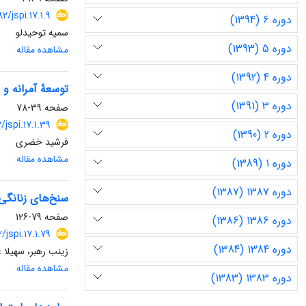
882/jspi.17.1.9
دوره 6 (1394)
سمیه توحیدلو
دوره 5 (1393)
مشاهده مقاله
دوره 4 (1392)
توسعۀ آمرانه و 
دوره 3 (1391)
صفحه
39-78
82/jspi.17.1.39
دوره 2 (1390)
فرشید خضری
مشاهده مقاله
دوره 1 (1389)
دوره 1387 (1387)
سنخ‌های زنانگی 
صفحه
79-126
دوره 1386 (1386)
2/jspi.17.1.79
دوره 1384 (1384)
زینب رهبر، سهیلا ع
مشاهده مقاله
دوره 1383 (1383)