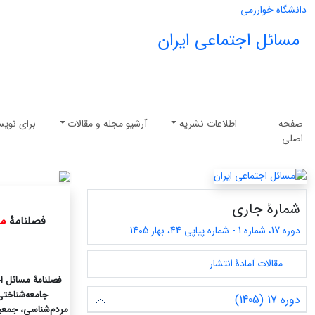
دانشگاه خوارزمی
مسائل اجتماعی ایران
صفحه
اطلاعات نشریه
آرشیو مجله و مقالات
برای نویس
اصلی
شمارۀ جاری
فصلنامۀ
مس
دوره 17، شماره 1 - شماره پیاپی 44، بهار 1405
مقالات آمادۀ انتشار
فصلنامۀ مسائل اج
جامعه‌شناختی
دوره 17 (1405)
مردم‌شناسی، جمعیت