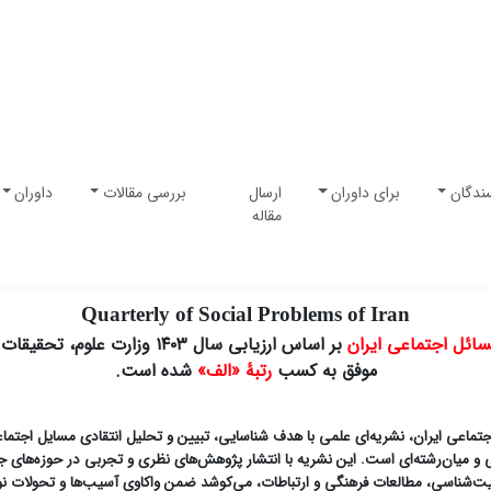
ندگان
برای داوران
ارسال
بررسی مقالات
داوران
مقاله
Quarterly of Social Problems of Iran
ائل اجتماعی ایران
بر اساس ارزیابی سال ۱۴۰۳ وزارت علوم، تحقیقات و فناوری
موفق به کسب
رتبۀ «الف»
شده است.
تماعی ایران، نشریه‌ای علمی با هدف شناسایی، تبیین و تحلیل انتقادی مسایل اجتماع
 و میان‌رشته‌ای است. این نشریه با انتشار پژوهش‌های نظری و تجربی در حوزه‌های ج
‌شناسی، مطالعات فرهنگی و ارتباطات، می‌کوشد ضمن واکاویِ آسیب‌ها و تحولات نوپ