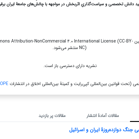
ید دانش تخصصی و سیاست‌گذاریِ اثربخش در مواجهه با چالش‌های جامعۀ ایران برقرا
نشریه تحت قوانین s Attribution-NonCommercial ۴.۰ International License (CC-BY
NC) منتشر می‌شود.
نشریه دارای دسترسی باز است.
می (تحت قوانین بین‌المللی کپی‌رایت و کمیتۀ بین‌المللی اخلاق در انتشارات
OPE
مقالات آمادۀ انتشار
مقالات پر بازدید
ی جنگ دوازده‌روزۀ ایران و اسرائیل