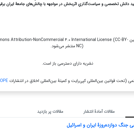
ید دانش تخصصی و سیاست‌گذاریِ اثربخش در مواجهه با چالش‌های جامعۀ ایران برقرا
نشریه تحت قوانین s Attribution-NonCommercial ۴.۰ International License (CC-BY
NC) منتشر می‌شود.
نشریه دارای دسترسی باز است.
می (تحت قوانین بین‌المللی کپی‌رایت و کمیتۀ بین‌المللی اخلاق در انتشارات
OPE
مقالات آمادۀ انتشار
مقالات پر بازدید
ی جنگ دوازده‌روزۀ ایران و اسرائیل