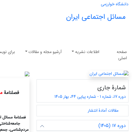
دانشگاه خوارزمی
مسائل اجتماعی ایران
صفحه
اطلاعات نشریه
آرشیو مجله و مقالات
برای نویس
اصلی
شمارۀ جاری
فصلنامۀ
مس
دوره 17، شماره 1 - شماره پیاپی 44، بهار 1405
مقالات آمادۀ انتشار
فصلنامۀ مسائل اج
جامعه‌شناختی
دوره 17 (1405)
مردم‌شناسی، جمعیت