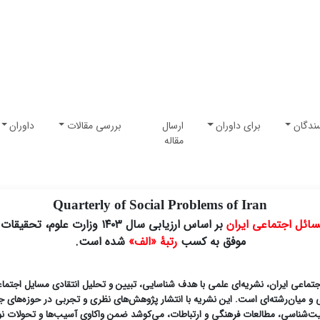
ندگان
برای داوران
ارسال
بررسی مقالات
داوران
مقاله
Quarterly of Social Problems of Iran
ائل اجتماعی ایران
بر اساس ارزیابی سال ۱۴۰۳ وزارت علوم، تحقیقات و فناوری
موفق به کسب
رتبۀ «الف»
شده است.
تماعی ایران، نشریه‌ای علمی با هدف شناسایی، تبیین و تحلیل انتقادی مسایل اجتماع
 و میان‌رشته‌ای است. این نشریه با انتشار پژوهش‌های نظری و تجربی در حوزه‌های ج
‌شناسی، مطالعات فرهنگی و ارتباطات، می‌کوشد ضمن واکاویِ آسیب‌ها و تحولات نوپ