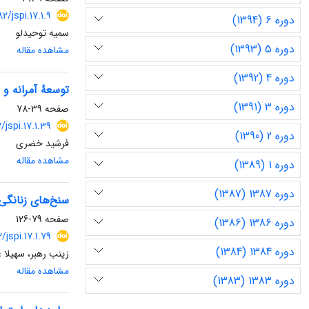
882/jspi.17.1.9
دوره 6 (1394)
سمیه توحیدلو
دوره 5 (1393)
مشاهده مقاله
دوره 4 (1392)
توسعۀ آمرانه و 
دوره 3 (1391)
صفحه
39-78
82/jspi.17.1.39
دوره 2 (1390)
فرشید خضری
مشاهده مقاله
دوره 1 (1389)
دوره 1387 (1387)
سنخ‌های زنانگی 
صفحه
79-126
دوره 1386 (1386)
2/jspi.17.1.79
دوره 1384 (1384)
زینب رهبر، سهیلا ع
مشاهده مقاله
دوره 1383 (1383)