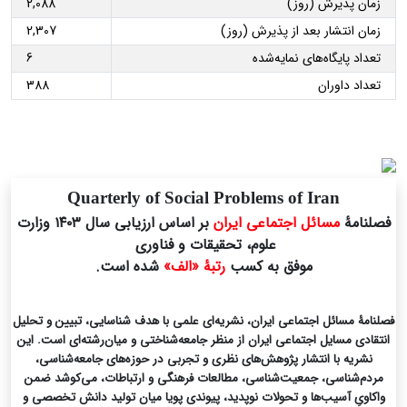
زمان پذیرش (روز)
2,088
زمان انتشار بعد از پذیرش (روز)
2,307
تعداد پایگاه‌های نمایه‌شده
6
تعداد داوران
388
Quarterly of Social Problems of Iran
فصلنامۀ
مسائل اجتماعی ایران
بر اساس ارزیابی سال ۱۴۰۳ وزارت
علوم، تحقیقات و فناوری
موفق به کسب
رتبۀ «الف»
شده است.
فصلنامۀ مسائل اجتماعی ایران، نشریه‌ای علمی با هدف شناسایی، تبیین و تحلیل
انتقادی مسایل اجتماعی ایران از منظر جامعه‌شناختی و میان‌رشته‌ای است. این
نشریه با انتشار پژوهش‌های نظری و تجربی در حوزه‌های جامعه‌شناسی،
مردم‌شناسی، جمعیت‌شناسی، مطالعات فرهنگی و ارتباطات، می‌کوشد ضمن
واکاویِ آسیب‌ها و تحولات نوپدید، پیوندی پویا میان تولید دانش تخصصی و