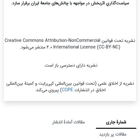
سیاست‌گذاریِ اثربخش در مواجهه با چالش‌های جامعۀ ایران برقرار سازد.
نشریه تحت قوانین Creative Commons Attribution-NonCommercial
۴.۰ International License (CC-BY-NC) منتشر می‌شود.
نشریه دارای دسترسی باز است.
نشریه از اخلاق علمی (تحت قوانین بین‌المللی کپی‌رایت و کمیتۀ بین‌المللی
اخلاق در انتشارات
COPE
) پیروی می‌کند.
شمارۀ جاری
مقالات آمادۀ انتشار
مقالات پر بازدید