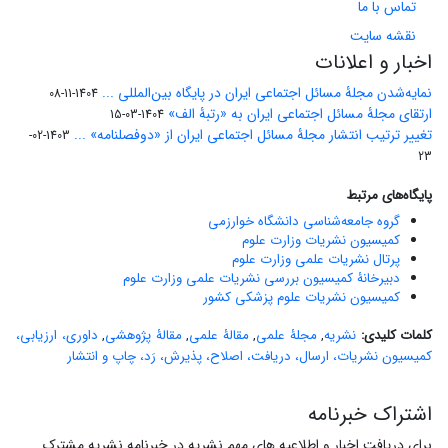
تماس با ما
نقشه سایت
اخبار و اعلانات
نمایه‌شدن مجلۀ مسائل اجتماعی ایران در پایگاه بین‌المللی ...
1404-11-08
ارتقای مجلۀ مسائل اجتماعی ایران به «رتبۀ الف»
1404-03-15
تغییر ترتیب انتشار مجلۀ مسائل اجتماعی ایران از «دوفصلنامه» ...
1403-02-
23
پایگاه‌های مرتبط
گروه جامعه‌شناسی دانشگاه خوارزمی
کمیسیون نشریات وزارت علوم
پرتال نشریات علمی وزارت علوم
دبیرخانۀ کمیسیون بررسی نشریات علمی وزارت علوم
کمیسیون نشریات علوم پزشکی کشور
کلمات کلیدی:
نشریه
,
مجلۀ علمی
,
مقالۀ علمی
,
مقالۀ پژوهشی
,
داوری، ارزیابی،
کمیسیون نشریات، ارسال، دریافت، اصلاح، پذیرش، رَد، چاپ و انتشار
اشتراک خبرنامه
برای دریافت اخبار و اطلاعیه های مهم نشریه در خبرنامه نشریه مشترک