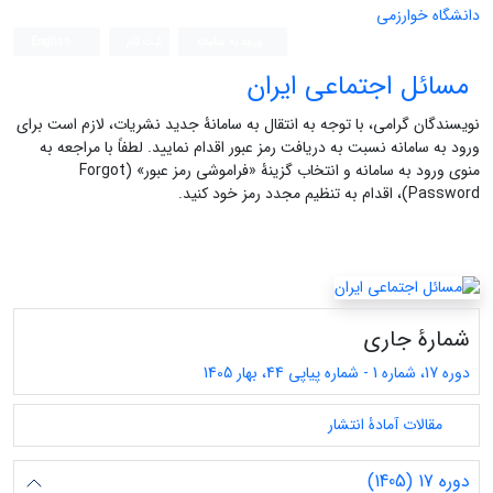
دانشگاه خوارزمی
ورود به سامانه
ثبت نام
English
مسائل اجتماعی ایران
نویسندگان گرامی، با توجه به انتقال به سامانۀ جدید نشریات، لازم است برای
ورود به سامانه نسبت به دریافت رمز عبور اقدام نمایید. لطفاً با مراجعه به
منوی ورود به سامانه و انتخاب گزینۀ «فراموشی رمز عبور» (Forgot
Password)، اقدام به تنظیم مجدد رمز خود کنید.
شمارۀ جاری
دوره 17، شماره 1 - شماره پیاپی 44، بهار 1405
مقالات آمادۀ انتشار
دوره 17 (1405)