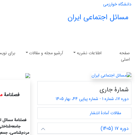
دانشگاه خوارزمی
مسائل اجتماعی ایران
صفحه
اطلاعات نشریه
آرشیو مجله و مقالات
برای نویس
اصلی
شمارۀ جاری
فصلنامۀ
مس
دوره 17، شماره 1 - شماره پیاپی 44، بهار 1405
مقالات آمادۀ انتشار
فصلنامۀ مسائل اج
جامعه‌شناختی
دوره 17 (1405)
مردم‌شناسی، جمعیت