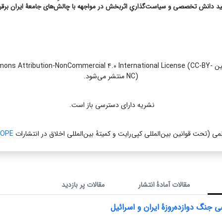
ید دانش تخصصی و سیاست‌گذاریِ اثربخش در مواجهه با چالش‌های جامعۀ ایران برقرا
نشریه تحت قوانین s Attribution-NonCommercial ۴.۰ International License (CC-BY
NC) منتشر می‌شود.
نشریه دارای دسترسی باز است.
می (تحت قوانین بین‌المللی کپی‌رایت و کمیتۀ بین‌المللی اخلاق در انتشارات
OPE
مقالات آمادۀ انتشار
مقالات پر بازدید
ی جنگ دوازده‌روزۀ ایران و اسرائیل