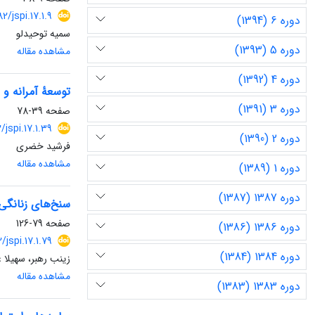
882/jspi.17.1.9
دوره 6 (1394)
سمیه توحیدلو
دوره 5 (1393)
مشاهده مقاله
دوره 4 (1392)
توسعۀ آمرانه و 
دوره 3 (1391)
صفحه
39-78
82/jspi.17.1.39
دوره 2 (1390)
فرشید خضری
مشاهده مقاله
دوره 1 (1389)
دوره 1387 (1387)
سنخ‌های زنانگی 
صفحه
79-126
دوره 1386 (1386)
2/jspi.17.1.79
دوره 1384 (1384)
زینب رهبر، سهیلا ع
مشاهده مقاله
دوره 1383 (1383)