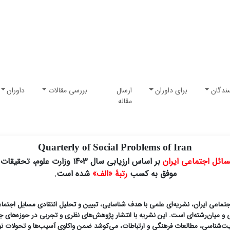
ندگان
برای داوران
ارسال
بررسی مقالات
داوران
مقاله
Quarterly of Social Problems of Iran
ائل اجتماعی ایران
بر اساس ارزیابی سال ۱۴۰۳ وزارت علوم، تحقیقات و فناوری
موفق به کسب
رتبۀ «الف»
شده است.
تماعی ایران، نشریه‌ای علمی با هدف شناسایی، تبیین و تحلیل انتقادی مسایل اجتماع
 و میان‌رشته‌ای است. این نشریه با انتشار پژوهش‌های نظری و تجربی در حوزه‌های ج
‌شناسی، مطالعات فرهنگی و ارتباطات، می‌کوشد ضمن واکاویِ آسیب‌ها و تحولات نوپ