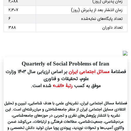
زمان پذیرش (روز)
2,088
زمان انتشار بعد از پذیرش (روز)
2,307
تعداد پایگاه‌های نمایه‌شده
6
تعداد داوران
388
Quarterly of Social Problems of Iran
فصلنامۀ
مسائل اجتماعی ایران
بر اساس ارزیابی سال ۱۴۰۳ وزارت
علوم، تحقیقات و فناوری
موفق به کسب
رتبۀ «الف»
شده است.
فصلنامۀ مسائل اجتماعی ایران، نشریه‌ای علمی با هدف شناسایی، تبیین و تحلیل
انتقادی مسایل اجتماعی ایران از منظر جامعه‌شناختی و میان‌رشته‌ای است. این
نشریه با انتشار پژوهش‌های نظری و تجربی در حوزه‌های جامعه‌شناسی،
مردم‌شناسی، جمعیت‌شناسی، مطالعات فرهنگی و ارتباطات، می‌کوشد ضمن
واکاویِ آسیب‌ها و تحولات نوپدید، پیوندی پویا میان تولید دانش تخصصی و