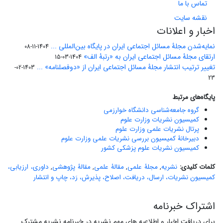
تماس با ما
نقشه سایت
اخبار و اعلانات
نمایه‌شدن مجلۀ مسائل اجتماعی ایران در پایگاه بین‌المللی ...
1404-11-08
ارتقای مجلۀ مسائل اجتماعی ایران به «رتبۀ الف»
1404-03-15
تغییر ترتیب انتشار مجلۀ مسائل اجتماعی ایران از «دوفصلنامه» ...
1403-02-
23
پایگاه‌های مرتبط
گروه جامعه‌شناسی دانشگاه خوارزمی
کمیسیون نشریات وزارت علوم
پرتال نشریات علمی وزارت علوم
دبیرخانۀ کمیسیون بررسی نشریات علمی وزارت علوم
کمیسیون نشریات علوم پزشکی کشور
کلمات کلیدی:
نشریه
,
مجلۀ علمی
,
مقالۀ علمی
,
مقالۀ پژوهشی
,
داوری، ارزیابی،
کمیسیون نشریات، ارسال، دریافت، اصلاح، پذیرش، رَد، چاپ و انتشار
اشتراک خبرنامه
برای دریافت اخبار و اطلاعیه های مهم نشریه در خبرنامه نشریه مشترک