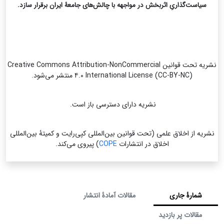
سیاست‌گذاریِ اثربخش در مواجهه با چالش‌های جامعۀ ایران برقرار سازد.
نشریه تحت قوانین Creative Commons Attribution-NonCommercial
۴.۰ International License (CC-BY-NC) منتشر می‌شود.
نشریه دارای دسترسی باز است.
نشریه از اخلاق علمی (تحت قوانین بین‌المللی کپی‌رایت و کمیتۀ بین‌المللی
اخلاق در انتشارات
COPE
) پیروی می‌کند.
شمارۀ جاری
مقالات آمادۀ انتشار
مقالات پر بازدید