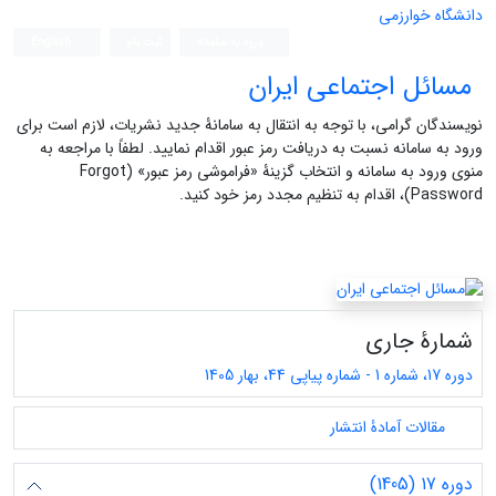
دانشگاه خوارزمی
ورود به سامانه
ثبت نام
English
مسائل اجتماعی ایران
نویسندگان گرامی، با توجه به انتقال به سامانۀ جدید نشریات، لازم است برای
ورود به سامانه نسبت به دریافت رمز عبور اقدام نمایید. لطفاً با مراجعه به
منوی ورود به سامانه و انتخاب گزینۀ «فراموشی رمز عبور» (Forgot
Password)، اقدام به تنظیم مجدد رمز خود کنید.
شمارۀ جاری
دوره 17، شماره 1 - شماره پیاپی 44، بهار 1405
مقالات آمادۀ انتشار
دوره 17 (1405)