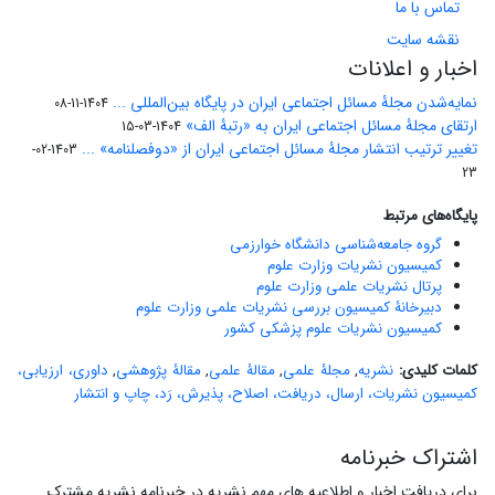
تماس با ما
نقشه سایت
اخبار و اعلانات
نمایه‌شدن مجلۀ مسائل اجتماعی ایران در پایگاه بین‌المللی ...
1404-11-08
ارتقای مجلۀ مسائل اجتماعی ایران به «رتبۀ الف»
1404-03-15
تغییر ترتیب انتشار مجلۀ مسائل اجتماعی ایران از «دوفصلنامه» ...
1403-02-
23
پایگاه‌های مرتبط
گروه جامعه‌شناسی دانشگاه خوارزمی
کمیسیون نشریات وزارت علوم
پرتال نشریات علمی وزارت علوم
دبیرخانۀ کمیسیون بررسی نشریات علمی وزارت علوم
کمیسیون نشریات علوم پزشکی کشور
کلمات کلیدی:
نشریه
,
مجلۀ علمی
,
مقالۀ علمی
,
مقالۀ پژوهشی
,
داوری، ارزیابی،
کمیسیون نشریات، ارسال، دریافت، اصلاح، پذیرش، رَد، چاپ و انتشار
اشتراک خبرنامه
برای دریافت اخبار و اطلاعیه های مهم نشریه در خبرنامه نشریه مشترک