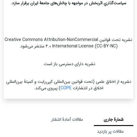
سیاست‌گذاریِ اثربخش در مواجهه با چالش‌های جامعۀ ایران برقرار سازد.
نشریه تحت قوانین Creative Commons Attribution-NonCommercial
۴.۰ International License (CC-BY-NC) منتشر می‌شود.
نشریه دارای دسترسی باز است.
نشریه از اخلاق علمی (تحت قوانین بین‌المللی کپی‌رایت و کمیتۀ بین‌المللی
اخلاق در انتشارات
COPE
) پیروی می‌کند.
شمارۀ جاری
مقالات آمادۀ انتشار
مقالات پر بازدید