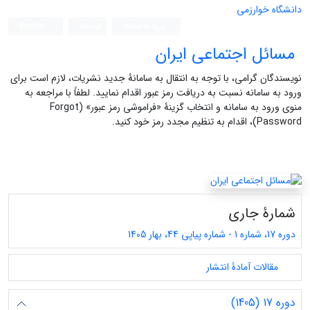
دانشگاه خوارزمی
ورود به سامانه
ثبت نام
English
مسائل اجتماعی ایران
نویسندگان گرامی، با توجه به انتقال به سامانۀ جدید نشریات، لازم است برای
ورود به سامانه نسبت به دریافت رمز عبور اقدام نمایید. لطفاً با مراجعه به
منوی ورود به سامانه و انتخاب گزینۀ «فراموشی رمز عبور» (Forgot
Password)، اقدام به تنظیم مجدد رمز خود کنید.
شمارۀ جاری
دوره 17، شماره 1 - شماره پیاپی 44، بهار 1405
مقالات آمادۀ انتشار
دوره 17 (1405)