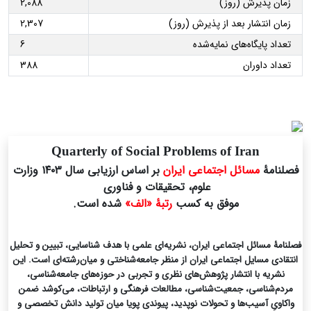
زمان پذیرش (روز)
2,088
زمان انتشار بعد از پذیرش (روز)
2,307
تعداد پایگاه‌های نمایه‌شده
6
تعداد داوران
388
Quarterly of Social Problems of Iran
فصلنامۀ
مسائل اجتماعی ایران
بر اساس ارزیابی سال ۱۴۰۳ وزارت
علوم، تحقیقات و فناوری
موفق به کسب
رتبۀ «الف»
شده است.
فصلنامۀ مسائل اجتماعی ایران، نشریه‌ای علمی با هدف شناسایی، تبیین و تحلیل
انتقادی مسایل اجتماعی ایران از منظر جامعه‌شناختی و میان‌رشته‌ای است. این
نشریه با انتشار پژوهش‌های نظری و تجربی در حوزه‌های جامعه‌شناسی،
مردم‌شناسی، جمعیت‌شناسی، مطالعات فرهنگی و ارتباطات، می‌کوشد ضمن
واکاویِ آسیب‌ها و تحولات نوپدید، پیوندی پویا میان تولید دانش تخصصی و